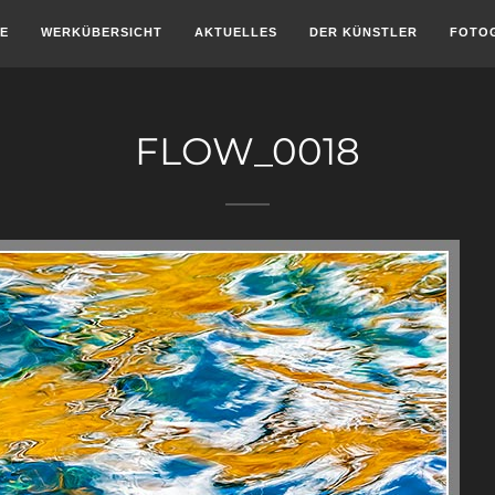
E
WERKÜBERSICHT
AKTUELLES
DER KÜNSTLER
FOTO
FLOW_0018