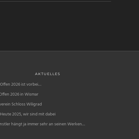
AKTUELLES
Offen 2026 ist vorbei…
Offen 2026 in Wismar
erein Schloss Wiligrad
Heute 2025, wir sind mit dabei
nstler hängt ja immer sehr an seinen Werken…