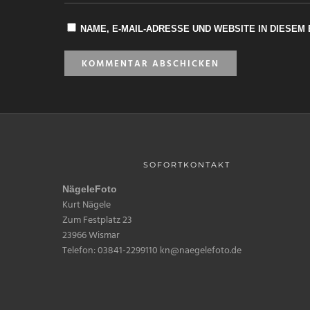
NAME, E-MAIL-ADRESSE UND WEBSITE IN DIESE
SOFORTKONTAKT
NägeleFoto
Kurt Nägele
Zum Festplatz 23
23966 Wismar
Telefon: 03841-2299110 kn@naegelefoto.de