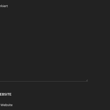
kiert
EBSITE