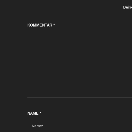
Deine
KOMMENTAR
*
NAME
*