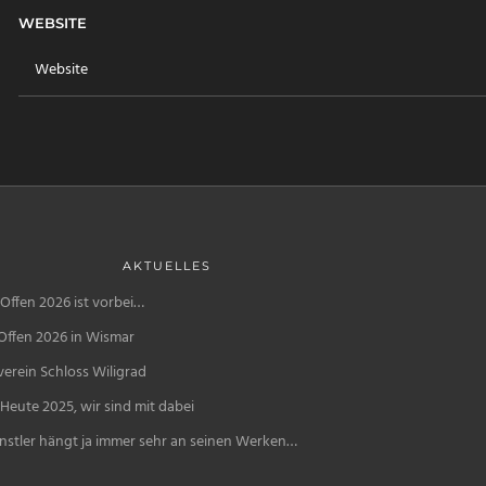
WEBSITE
AKTUELLES
Offen 2026 ist vorbei…
Offen 2026 in Wismar
erein Schloss Wiligrad
Heute 2025, wir sind mit dabei
nstler hängt ja immer sehr an seinen Werken…