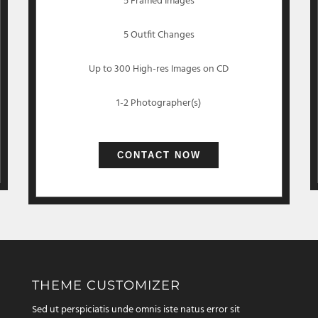
5 Framed Images
5 Outfit Changes
Up to 300 High-res Images on CD
1-2 Photographer(s)
CONTACT NOW
THEME CUSTOMIZER
Sed ut perspiciatis unde omnis iste natus error sit