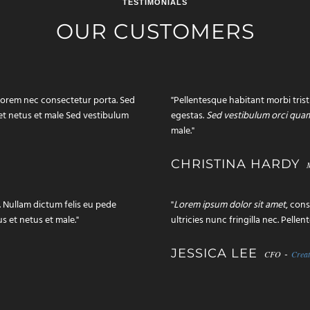
TESTIMONIALS
OUR CUSTOMERS
lorem nec consectetur porta. Sed
"Pellentesque habitant morbi tris
 et netus et male Sed vestibulum
egestas.
Sed vestibulum orci quam
male."
CHRISTINA HARDY
o. Nullam dictum felis eu pede
"
Lorem ipsum dolor sit amet
, con
s et netus et male."
ultricies nunc fringilla nec. Pelle
JESSICA LEE
-
CFO
Creat