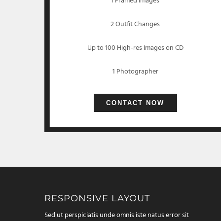
1 Framed Images
2 Outfit Changes
Up to 100 High-res Images on CD
1 Photographer
CONTACT NOW
RESPONSIVE LAYOUT
Sed ut perspiciatis unde omnis iste natus error sit