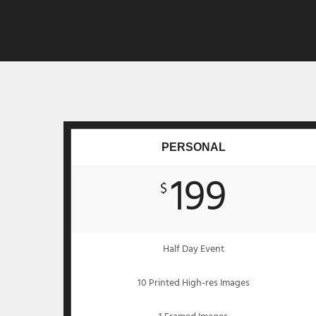
PERSONAL
199
$
Half Day Event
10 Printed High-res Images