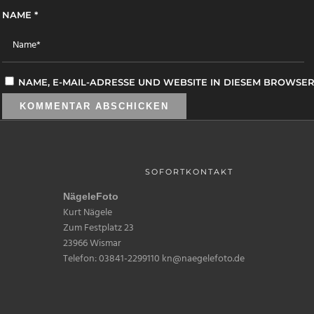
NAME
*
NAME, E-MAIL-ADRESSE UND WEBSITE IN DIESEM BROWSE
SOFORTKONTAKT
NägeleFoto
Kurt Nägele
Zum Festplatz 23
23966 Wismar
Telefon: 03841-2299110 kn@naegelefoto.de