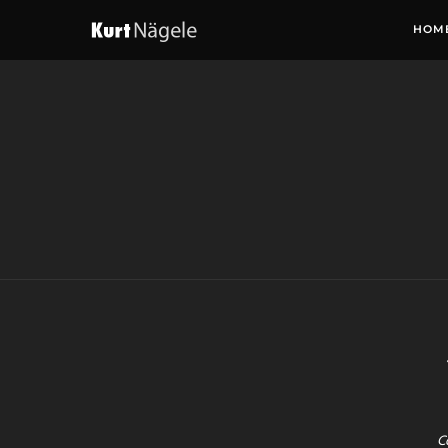
HOM
C