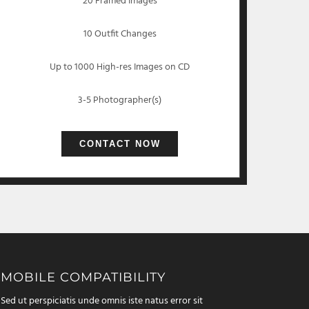
20 Framed Images
10 Outfit Changes
Up to 1000 High-res Images on CD
3-5 Photographer(s)
CONTACT NOW
MOBILE COMPATIBILITY
Sed ut perspiciatis unde omnis iste natus error sit