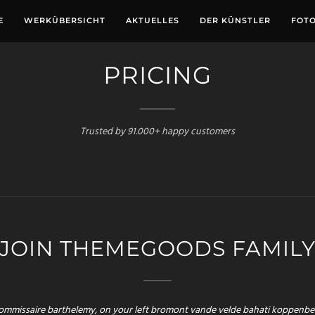
E
WERKÜBERSICHT
AKTUELLES
DER KÜNSTLER
FOTO
PRICING
Trusted by 91.000+ happy customers
JOIN THEMEGOODS FAMIL
ommissaire barthelemy, on your left bromont vande velde bahati koppenbe