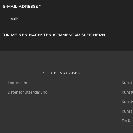
E-MAIL-ADRESSE
*
R FÜR MEINEN NÄCHSTEN KOMMENTAR SPEICHERN.
PFLICHTANGABEN
Impressum
Kunst 
Datenschutzerklärung
Kunst
Kunstv
Kunst 
Ein Kü