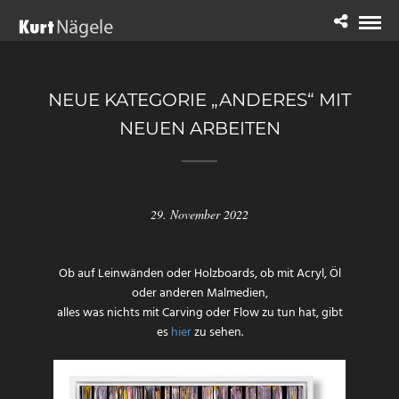
NEUE KATEGORIE „ANDERES“ MIT
NEUEN ARBEITEN
29. November 2022
Ob auf Leinwänden oder Holzboards, ob mit Acryl, Öl
oder anderen Malmedien,
alles was nichts mit Carving oder Flow zu tun hat, gibt
es
hier
zu sehen.