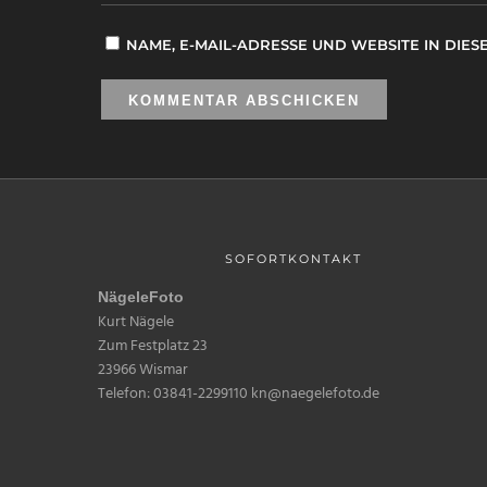
NAME, E-MAIL-ADRESSE UND WEBSITE IN DI
SOFORTKONTAKT
NägeleFoto
Kurt Nägele
Zum Festplatz 23
23966 Wismar
Telefon: 03841-2299110 kn@naegelefoto.de