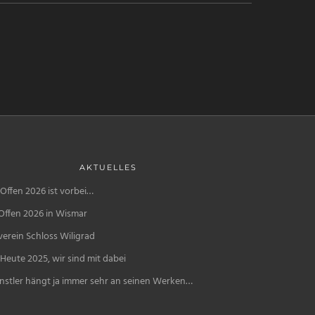
AKTUELLES
Offen 2026 ist vorbei…
Offen 2026 in Wismar
erein Schloss Wiligrad
Heute 2025, wir sind mit dabei
nstler hängt ja immer sehr an seinen Werken…