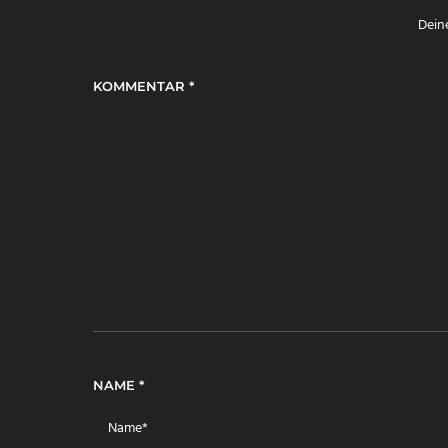
Deine
KOMMENTAR
*
NAME
*