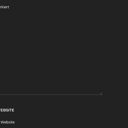
kiert
EBSITE