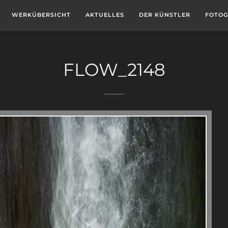
WERKÜBERSICHT
AKTUELLES
DER KÜNSTLER
FOTOG
FLOW_2148