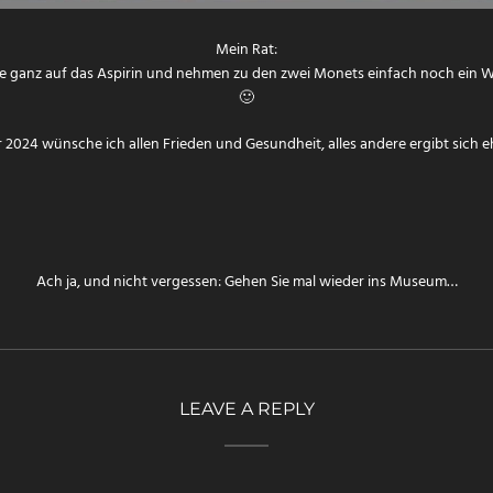
Mein Rat:
ie ganz auf das Aspirin und nehmen zu den zwei Monets einfach noch ein 
🙂
r 2024 wünsche ich allen Frieden und Gesundheit, alles andere ergibt sich eh
Ach ja, und nicht vergessen: Gehen Sie mal wieder ins Museum…
LEAVE A REPLY