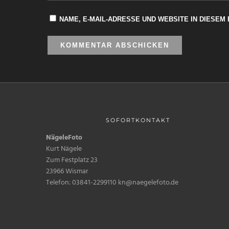
NAME, E-MAIL-ADRESSE UND WEBSITE IN DIESE
SOFORTKONTAKT
NägeleFoto
Kurt Nägele
Zum Festplatz 23
23966 Wismar
Telefon: 03841-2299110 kn@naegelefoto.de