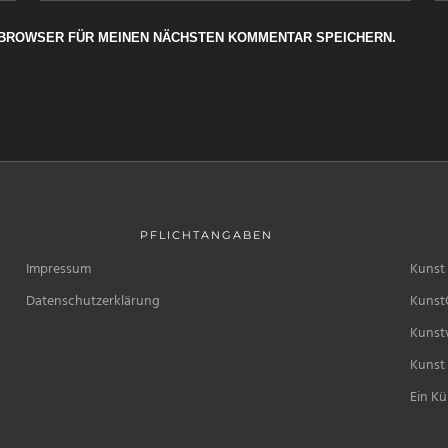
M BROWSER FÜR MEINEN NÄCHSTEN KOMMENTAR SPEICHERN.
PFLICHTANGABEN
Impressum
Kunst 
Datenschutzerklärung
Kunst
Kunstv
Kunst 
Ein Kü