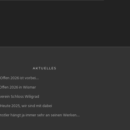
AKTUELLES
Offen 2026 ist vorbei…
Offen 2026 in Wismar
erein Schloss Wiligrad
Heute 2025, wir sind mit dabei
nstler hängt ja immer sehr an seinen Werken…