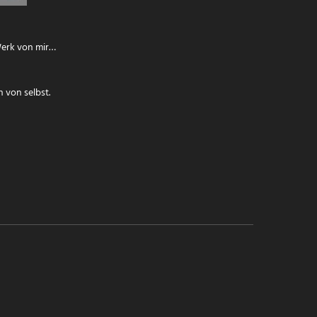
Werk von mir…
 von selbst.