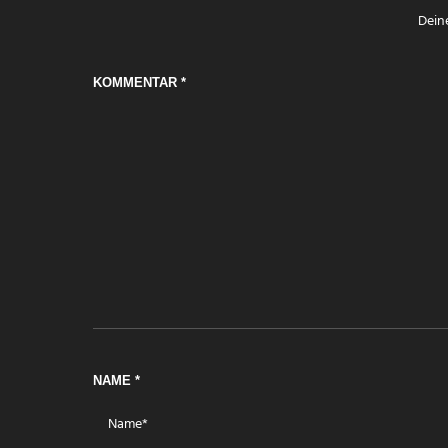
Deine
KOMMENTAR
*
NAME
*