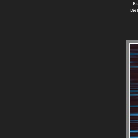
Bi
Die 