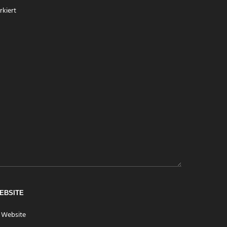
kiert
EBSITE