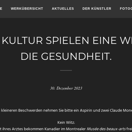
E
WERKÜBERSICHT
AKTUELLES
DER KÜNSTLER
FOTO
 KULTUR SPIELEN EINE W
DIE GESUNDHEIT.
30. Dezember 2023
i kleineren Beschwerden nehmen Sie bitte ein Aspirin und zwei Claude Mone
Kein Witz:
t ihres Arztes bekommen Kanadier im Montrealer
Musée des beaux-arts
frei