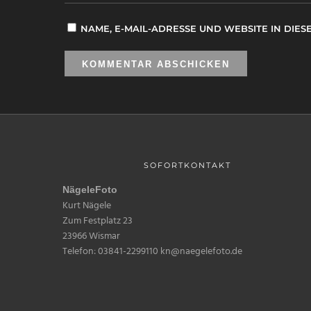
NAME, E-MAIL-ADRESSE UND WEBSITE IN DI
SOFORTKONTAKT
NägeleFoto
Kurt Nägele
Zum Festplatz 23
23966 Wismar
Telefon: 03841-2299110 kn@naegelefoto.de