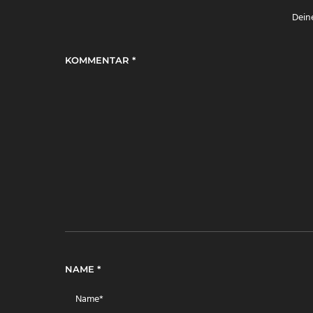
Deine
KOMMENTAR
*
NAME
*