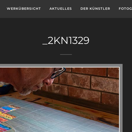
WERKÜBERSICHT
AKTUELLES
DER KÜNSTLER
FOTOG
_2KN1329