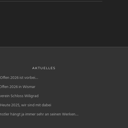
AKTUELLES
Offen 2026 ist vorbei…
Offen 2026 in Wismar
erein Schloss Wiligrad
Heute 2025, wir sind mit dabei
nstler hängt ja immer sehr an seinen Werken…