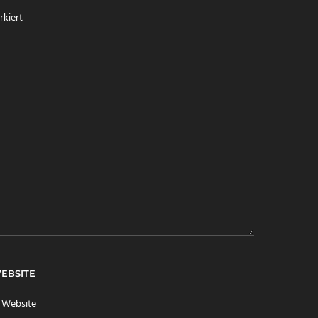
kiert
EBSITE