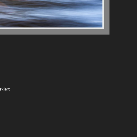
kiert