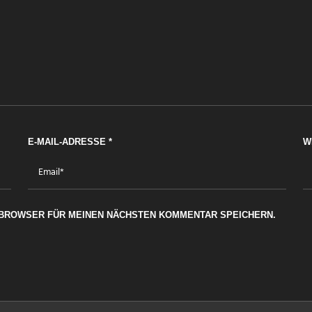
E-MAIL-ADRESSE
*
W
M BROWSER FÜR MEINEN NÄCHSTEN KOMMENTAR SPEICHERN.