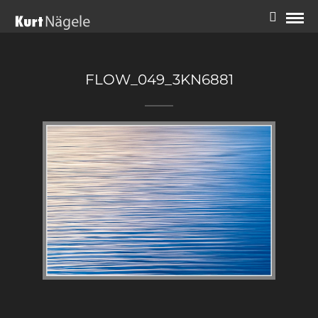
FLOW_049_3KN6881