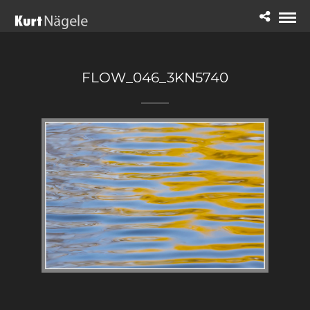
FLOW_046_3KN5740