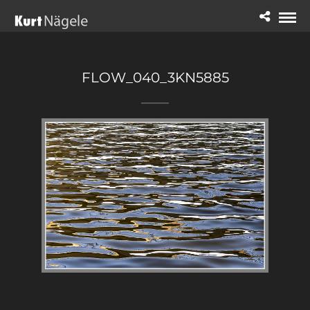
FLOW_040_3KN5885