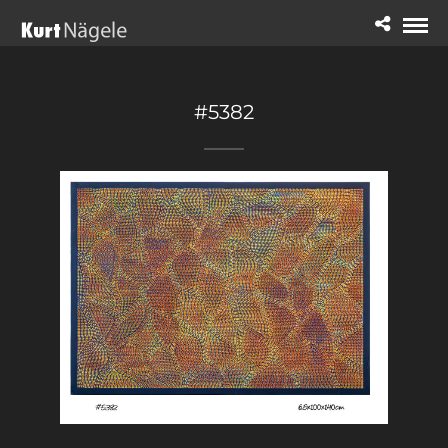
#5382