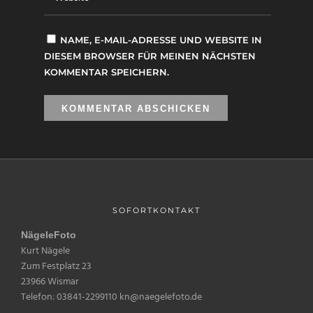
NAME, E-MAIL-ADRESSE UND WEBSITE IN
DIESEM BROWSER FÜR MEINEN NÄCHSTEN
KOMMENTAR SPEICHERN.
SOFORTKONTAKT
NägeleFoto
Kurt Nägele
Zum Festplatz 23
23966 Wismar
Telefon: 03841-2299110 kn@naegelefoto.de