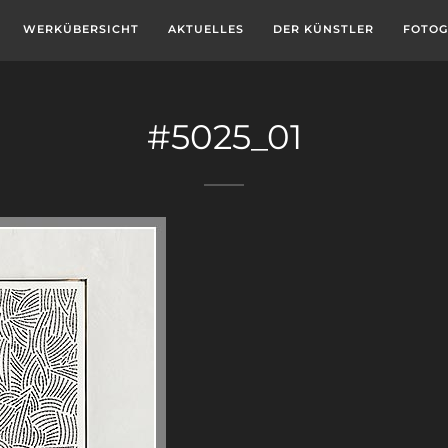
WERKÜBERSICHT
AKTUELLES
DER KÜNSTLER
FOTOG
#5025_01