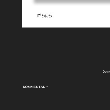
Deine
KOMMENTAR
*