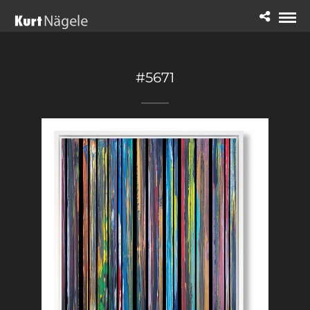
#5671