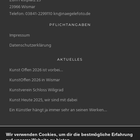
Zum Festplatz 23
23966 Wismar
Telefon: 03841-2299110 kn@naegelefoto.de
PFLICHTANGABEN
Impressum
Datenschutzerklärung
AKTUELLES
Kunst Offen 2026 ist vorbei…
KunstOffen 2026 in Wismar
Kunstverein Schloss Wiligrad
Kunst Heute 2025, wir sind mit dabei
Ein Künstler hängt ja immer sehr an seinen Werken…
Wir verwenden Cookies, um dir die bestmögliche Erfahrung
auf unserer Website zu bieten.