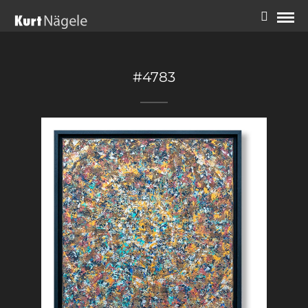
#4783