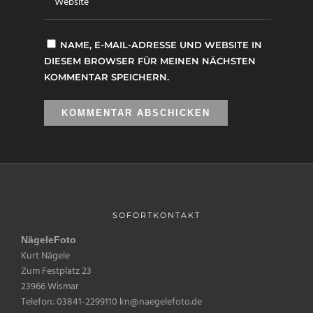
NAME, E-MAIL-ADRESSE UND WEBSITE IN
DIESEM BROWSER FÜR MEINEN NÄCHSTEN
KOMMENTAR SPEICHERN.
SOFORTKONTAKT
NägeleFoto
Kurt Nägele
Zum Festplatz 23
23966 Wismar
Telefon: 03841-2299110 kn@naegelefoto.de