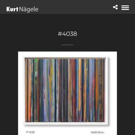
#4038