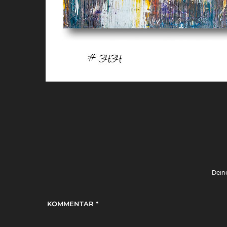
Deine
KOMMENTAR
*