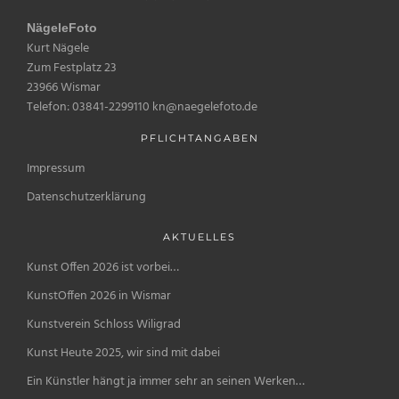
NägeleFoto
Kurt Nägele
Zum Festplatz 23
23966 Wismar
Telefon: 03841-2299110 kn@naegelefoto.de
PFLICHTANGABEN
Impressum
Datenschutzerklärung
AKTUELLES
Kunst Offen 2026 ist vorbei…
KunstOffen 2026 in Wismar
Kunstverein Schloss Wiligrad
Kunst Heute 2025, wir sind mit dabei
Ein Künstler hängt ja immer sehr an seinen Werken…