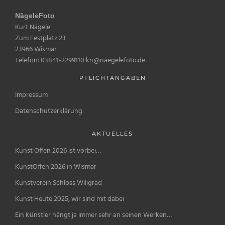
NägeleFoto
Kurt Nägele
Zum Festplatz 23
23966 Wismar
Telefon: 03841-2299110 kn@naegelefoto.de
PFLICHTANGABEN
Impressum
Datenschutzerklärung
AKTUELLES
Kunst Offen 2026 ist vorbei…
KunstOffen 2026 in Wismar
Kunstverein Schloss Wiligrad
Kunst Heute 2025, wir sind mit dabei
Ein Künstler hängt ja immer sehr an seinen Werken…