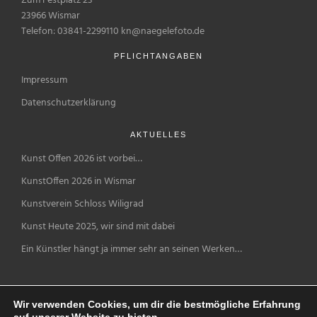
Zum Festplatz 23
23966 Wismar
Telefon: 03841-2299110 kn@naegelefoto.de
PFLICHTANGABEN
Impressum
Datenschutzerklärung
AKTUELLES
Kunst Offen 2026 ist vorbei…
KunstOffen 2026 in Wismar
Kunstverein Schloss Wiligrad
Kunst Heute 2025, wir sind mit dabei
Ein Künstler hängt ja immer sehr an seinen Werken…
Wir verwenden Cookies, um dir die bestmögliche Erfahrung
auf unserer Website zu bieten.