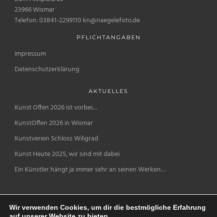
23966 Wismar
Telefon: 03841-2299110 kn@naegelefoto.de
PFLICHTANGABEN
Impressum
Datenschutzerklärung
AKTUELLES
Kunst Offen 2026 ist vorbei…
KunstOffen 2026 in Wismar
Kunstverein Schloss Wiligrad
Kunst Heute 2025, wir sind mit dabei
Ein Künstler hängt ja immer sehr an seinen Werken…
Wir verwenden Cookies, um dir die bestmögliche Erfahrung
auf unserer Website zu bieten.