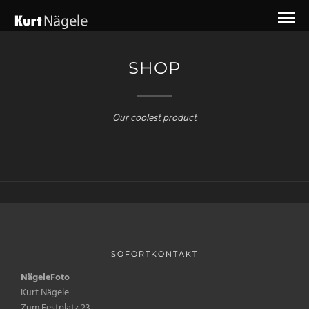
SHOP
Our coolest product
SOFORTKONTAKT
NägeleFoto
Kurt Nägele
Zum Festplatz 23