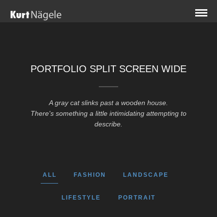
PORTFOLIO SPLIT SCREEN WIDE
A gray cat slinks past a wooden house.
There's something a little intimidating attempting to
describe.
ALL
FASHION
LANDSCAPE
LIFESTYLE
PORTRAIT