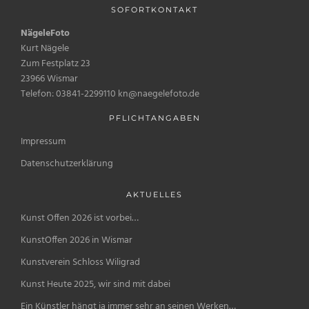
SOFORTKONTAKT
NägeleFoto
Kurt Nägele
Zum Festplatz 23
23966 Wismar
Telefon: 03841-2299110 kn@naegelefoto.de
PFLICHTANGABEN
Impressum
Datenschutzerklärung
AKTUELLES
Kunst Offen 2026 ist vorbei…
KunstOffen 2026 in Wismar
Kunstverein Schloss Wiligrad
Kunst Heute 2025, wir sind mit dabei
Ein Künstler hängt ja immer sehr an seinen Werken…